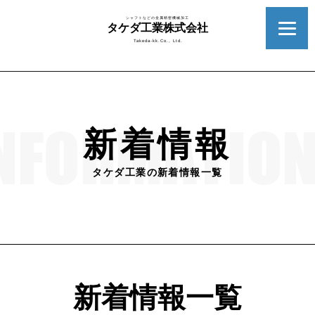
シャフトなどの金属精密機械加工
タケダ工業株式会社
Takeda-kk.Co., Ltd.
新着情報
タケダ工業の新着情報一覧
新着情報一覧