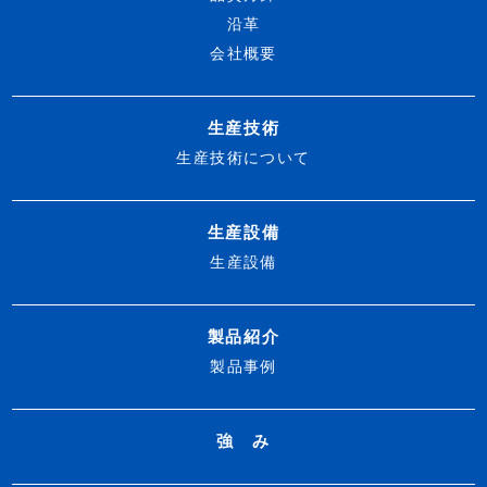
沿革
会社概要
生産技術
生産技術について
生産設備
生産設備
製品紹介
製品事例
強 み