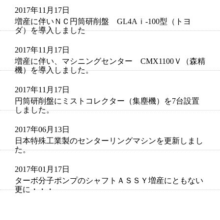
2017年11月17日
増産に伴いＮＣ円筒研削盤 GL4Aｉ-100型（トヨ
ダ）を導入しました
2017年11月17日
増産に伴い、マシニングセンター CMX1100Ｖ（森精
機）を導入しました。
2017年11月17日
円筒研削盤にミストコレクター（集塵機）を7台設置
しました。
2017年06月13日
日本特殊工業製のセンターリングマシンを更新しまし
た。
2017年01月17日
ターボ分子ポンプのシャフトＡＳＳＹ増産にともない
更に・・・