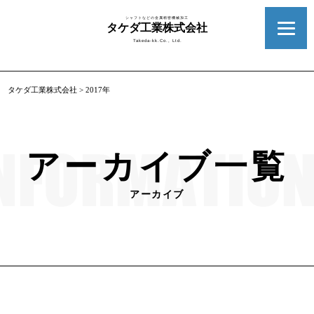
シャフトなどの金属精密機械加工
タケダ工業株式会社
Takeda-kk.Co., Ltd.
タケダ工業株式会社
>
2017年
アーカイブ一覧
アーカイブ