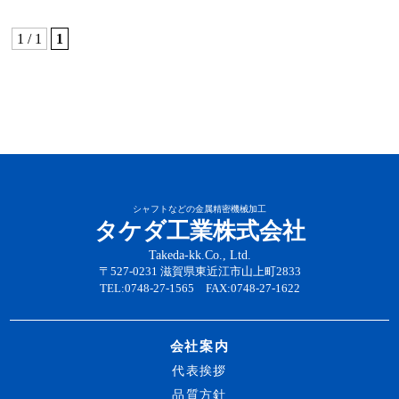
1 / 1
1
シャフトなどの金属精密機械加工
タケダ工業株式会社
Takeda-kk.Co., Ltd.
〒527-0231 滋賀県東近江市山上町2833
TEL:0748-27-1565 FAX:0748-27-1622
会社案内
代表挨拶
品質方針