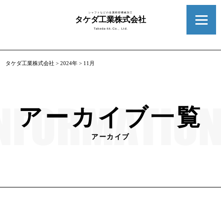
シャフトなどの金属精密機械加工
タケダ工業株式会社
Takeda-kk.Co., Ltd.
タケダ工業株式会社
>
2024年
>
11月
アーカイブ一覧
アーカイブ