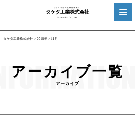
シャフトなどの金属精密機械加工
タケダ工業株式会社
Takeda-kk.Co., Ltd.
タケダ工業株式会社
>
2018年
>
11月
アーカイブ一覧
アーカイブ