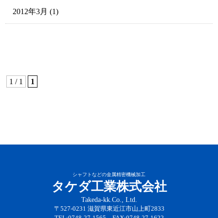
2012年3月
(1)
1 / 1
1
シャフトなどの金属精密機械加工
タケダ工業株式会社
Takeda-kk.Co., Ltd.
〒527-0231 滋賀県東近江市山上町2833