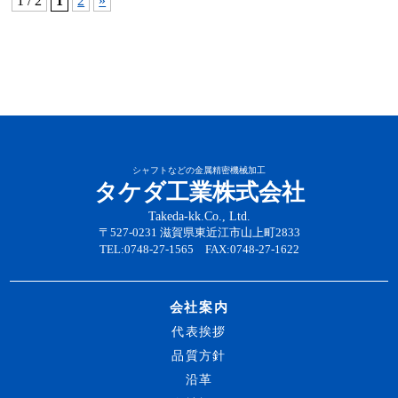
1 / 2
1
2
»
シャフトなどの金属精密機械加工
タケダ工業株式会社
Takeda-kk.Co., Ltd.
〒527-0231 滋賀県東近江市山上町2833
TEL:0748-27-1565 FAX:0748-27-1622
会社案内
代表挨拶
品質方針
沿革