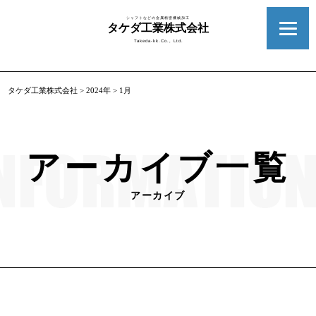
シャフトなどの金属精密機械加工
タケダ工業株式会社
Takeda-kk.Co., Ltd.
タケダ工業株式会社
>
2024年
>
1月
アーカイブ一覧
アーカイブ