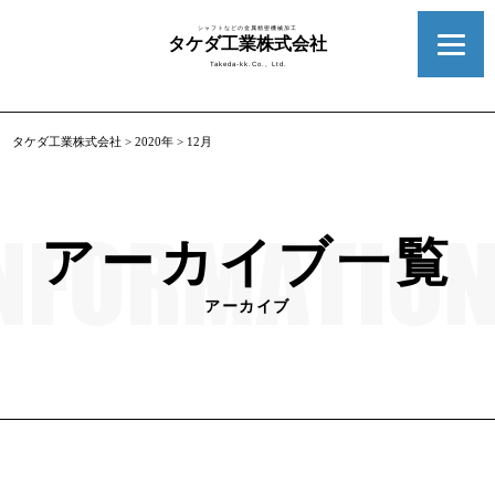
シャフトなどの金属精密機械加工
タケダ工業株式会社
Takeda-kk.Co., Ltd.
タケダ工業株式会社
>
2020年
>
12月
アーカイブ一覧
アーカイブ