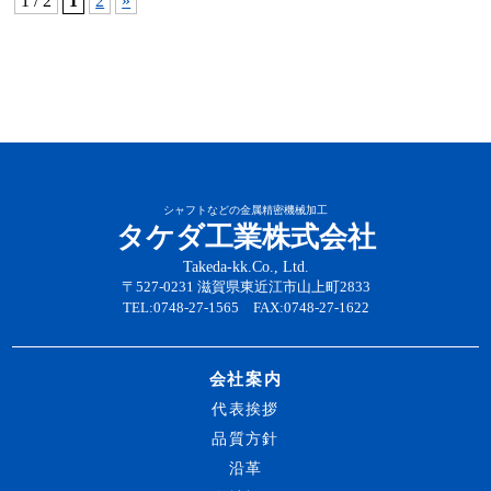
1 / 2
1
2
»
シャフトなどの金属精密機械加工
タケダ工業株式会社
Takeda-kk.Co., Ltd.
〒527-0231 滋賀県東近江市山上町2833
TEL:0748-27-1565 FAX:0748-27-1622
会社案内
代表挨拶
品質方針
沿革