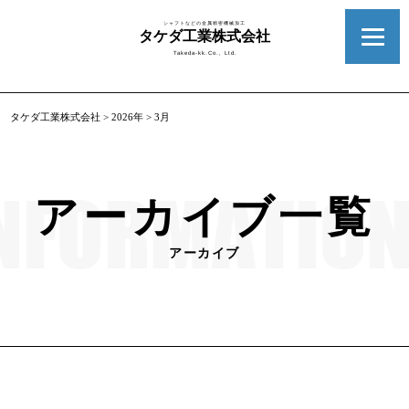
シャフトなどの金属精密機械加工
タケダ工業株式会社
Takeda-kk.Co., Ltd.
タケダ工業株式会社
>
2026年
>
3月
アーカイブ一覧
アーカイブ