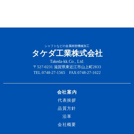
シャフトなどの金属精密機械加工
タケダ工業株式会社
Takeda-kk.Co., Ltd.
〒527-0231 滋賀県東近江市山上町2833
TEL:0748-27-1565 FAX:0748-27-1622
会社案内
代表挨拶
品質方針
沿革
会社概要