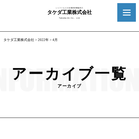
シャフトなどの金属精密機械加工
タケダ工業株式会社
Takeda-kk.Co., Ltd.
タケダ工業株式会社
>
2022年
>
4月
アーカイブ一覧
アーカイブ