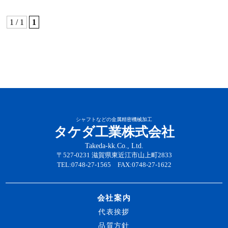
1 / 1
1
シャフトなどの金属精密機械加工
タケダ工業株式会社
Takeda-kk.Co., Ltd.
〒527-0231 滋賀県東近江市山上町2833
TEL:0748-27-1565 FAX:0748-27-1622
会社案内
代表挨拶
品質方針