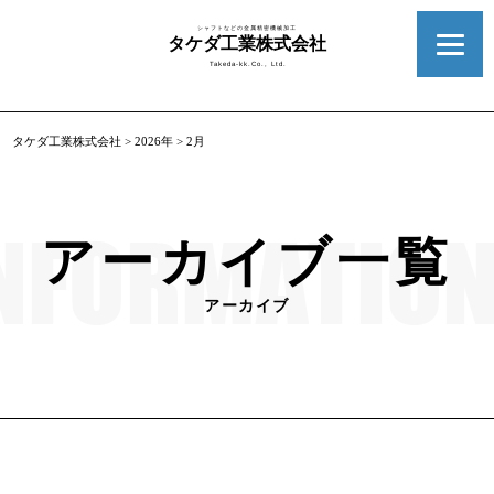
シャフトなどの金属精密機械加工
タケダ工業株式会社
Takeda-kk.Co., Ltd.
タケダ工業株式会社
>
2026年
>
2月
アーカイブ一覧
アーカイブ