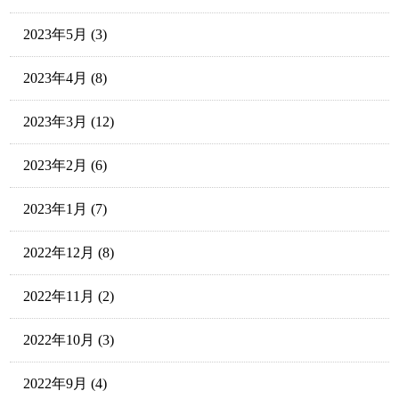
2023年5月
(3)
2023年4月
(8)
2023年3月
(12)
2023年2月
(6)
2023年1月
(7)
2022年12月
(8)
2022年11月
(2)
2022年10月
(3)
2022年9月
(4)