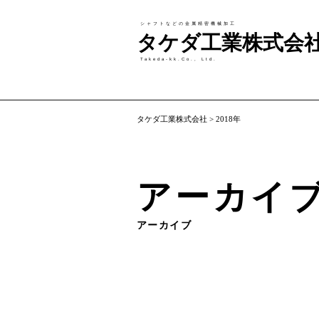
シャフトなどの金属精密機械加工
タケダ工業株式会
Takeda-kk.Co., Ltd.
タケダ工業株式会社
>
2018年
アーカイ
アーカイブ