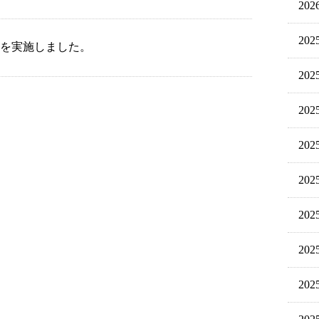
20
20
を実施しました。
20
20
20
20
20
20
20