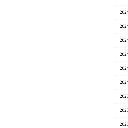
20
20
20
20
20
20
20
20
20