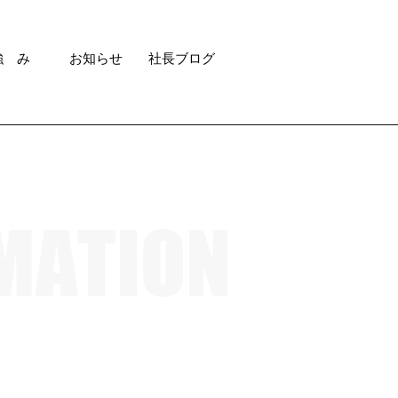
強 み
お知らせ
社長ブログ