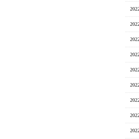
20
20
20
20
20
20
20
20
20