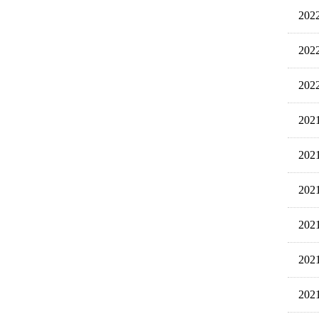
20
20
20
20
20
20
20
20
20