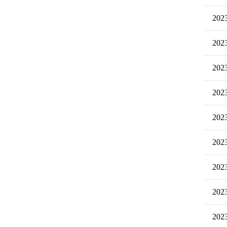
20
20
20
20
20
20
20
20
20