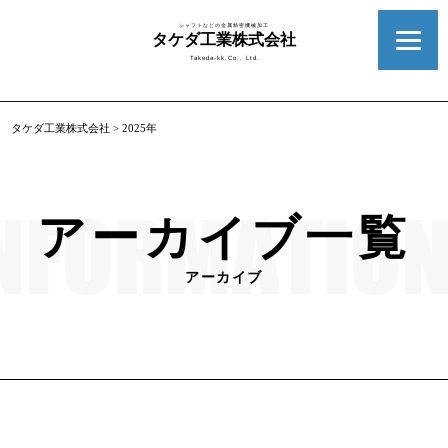
シャフトなどの金属精密機械加工
タケダ工業株式会社
Takeda-kk.Co., Ltd.
タケダ工業株式会社
>
2025年
アーカイブ一覧
アーカイブ