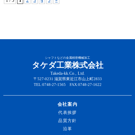
1 / 5
1
2
3
4
5
»
シャフトなどの金属精密機械加工
タケダ工業株式会社
Takeda-kk.Co., Ltd.
〒527-0231 滋賀県東近江市山上町2833
TEL:0748-27-1565 FAX:0748-27-1622
会社案内
代表挨拶
品質方針
沿革