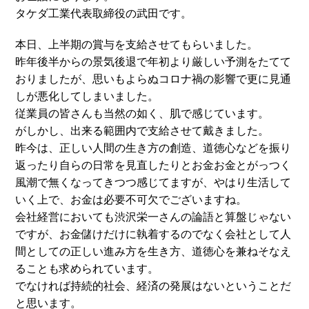
タケダ工業代表取締役の武田です。
本日、上半期の賞与を支給させてもらいました。
昨年後半からの景気後退で年初より厳しい予測をたてて
おりましたが、思いもよらぬコロナ禍の影響で更に見通
しが悪化してしまいました。
従業員の皆さんも当然の如く、肌で感じています。
がしかし、出来る範囲内で支給させて戴きました。
昨今は、正しい人間の生き方の創造、道徳心などを振り
返ったり自らの日常を見直したりとお金お金とがっつく
風潮で無くなってきつつ感じてますが、やはり生活して
いく上で、お金は必要不可欠でございますね。
会社経営においても渋沢栄一さんの論語と算盤じゃない
ですが、お金儲けだけに執着するのでなく会社として人
間としての正しい進み方を生き方、道徳心を兼ねそなえ
ることも求められています。
でなければ持続的社会、経済の発展はないということだ
と思います。