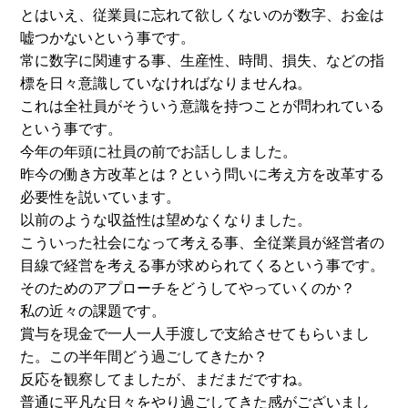
とはいえ、従業員に忘れて欲しくないのが数字、お金は
嘘つかないという事です。
常に数字に関連する事、生産性、時間、損失、などの指
標を日々意識していなければなりませんね。
これは全社員がそういう意識を持つことが問われている
という事です。
今年の年頭に社員の前でお話ししました。
昨今の働き方改革とは？という問いに考え方を改革する
必要性を説いています。
以前のような収益性は望めなくなりました。
こういった社会になって考える事、全従業員が経営者の
目線で経営を考える事が求められてくるという事です。
そのためのアプローチをどうしてやっていくのか？
私の近々の課題です。
賞与を現金で一人一人手渡しで支給させてもらいまし
た。この半年間どう過ごしてきたか？
反応を観察してましたが、まだまだですね。
普通に平凡な日々をやり過ごしてきた感がございまし