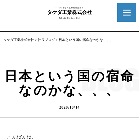
シャフトなどの金属精密機械加工
タケダ工業株式会社
Takeda-kk.Co., Ltd.
タケダ工業株式会社
>
社長ブログ
>
日本という国の宿命なのかな、、、
日本という国の宿命
なのかな、、、
2020/10/14
こんばんは。