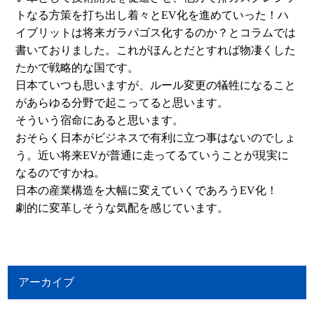
トなる方策を打ち出し着々とEV化を進めていった！ハ
イブリットは将来ガラパゴス化するのか？とコラムでは
書いておりました。これがほんとだとすれば物凄くした
たかで戦略的な国です。
日本ていつも思いますが、ルール変更の犠牲になること
があらゆる分野で起こってると思います。
そういう宿命にあると思います。
おそらく日本がビジネスで有利に立つ事はないのでしょ
う。近い将来EVが普通に走ってるていうことが現実に
なるのですかね。
日本の産業構造を大幅に変えていくであろうEV化！
劇的に変革しそうな気配を感じています。
アーカイブ