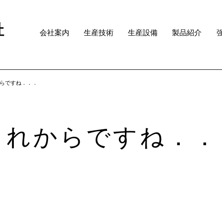
社
会社案内
生産技術
生産設備
製品紹介
らですね．．．
これからですね．．