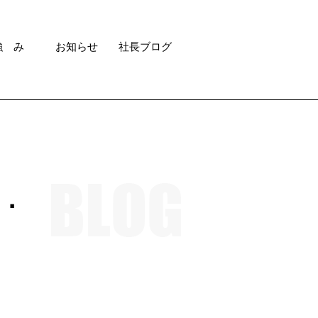
強 み
お知らせ
社長ブログ
．