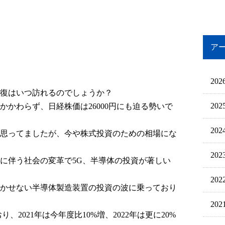
ア
202
復はいつ訪れるのでしょうか？
202
かわらず、日経株価は26000円にも迫る勢いで
202
思ってましたが、今や株式投資のための相場にな
202
に伴う社会の変革で5G、半導体の投資が著しい
202
かせない半導体製造装置の投資の波に乗っており
202
、2021年は今年度比10%増、2022年は更に20%