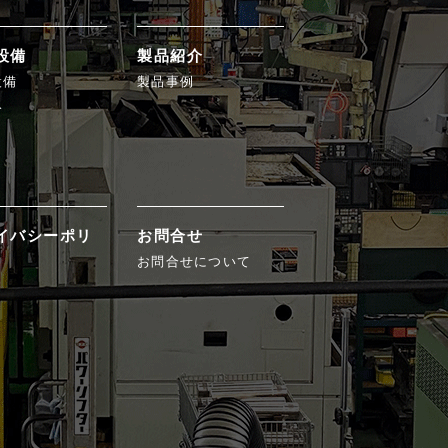
設備
製品紹介
設備
製品事例
み
イバシーポリ
お問合せ
お問合せについて