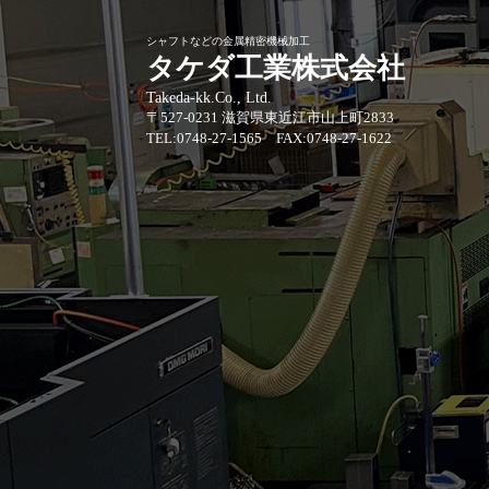
シャフトなどの金属精密機械加工
タケダ工業株式会社
Takeda-kk.Co., Ltd.
〒527-0231 滋賀県東近江市山上町2833
TEL:0748-27-1565 FAX:0748-27-1622