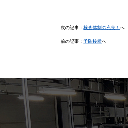
次の記事：
検査体制の充実！
へ
前の記事：
予防接種
へ