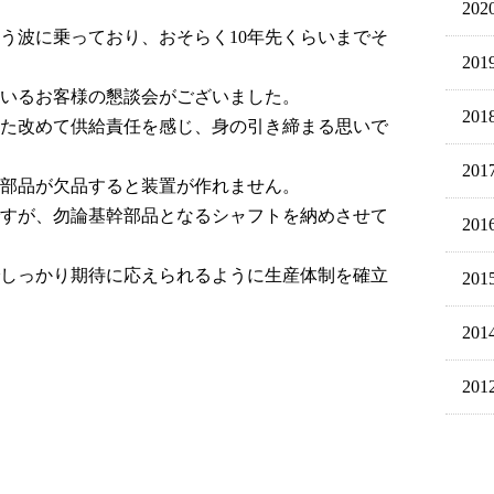
202
う波に乗っており、おそらく10年先くらいまでそ
201
いるお客様の懇談会がございました。
201
た改めて供給責任を感じ、身の引き締まる思いで
201
部品が欠品すると装置が作れません。
すが、勿論基幹部品となるシャフトを納めさせて
201
しっかり期待に応えられるように生産体制を確立
201
201
201