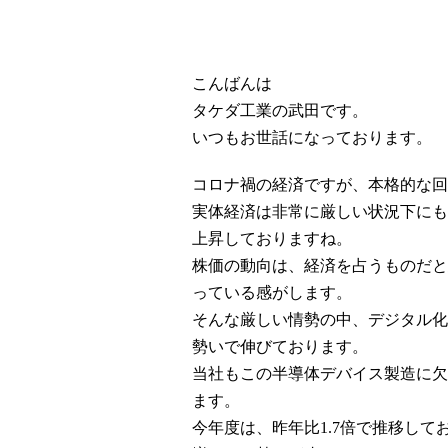
こんばんは
タケダ工業の武田です。
いつもお世話になっております。
コロナ禍の経済ですが、本格的な回
実体経済は非常に厳しい状況下にもか
上昇しておりますね。
株価の動向は、経済を占うものだと
っている感がします。
そんな厳しい情勢の中、デジタル化
勢いで伸びております。
当社もこの半導体デバイス製造に欠
ます。
今年度は、昨年比1.7倍で推移しており