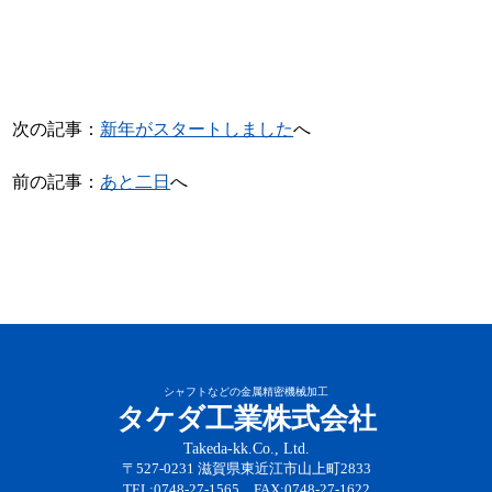
次の記事：
新年がスタートしました
へ
前の記事：
あと二日
へ
シャフトなどの金属精密機械加工
タケダ工業株式会社
Takeda-kk.Co., Ltd.
〒527-0231 滋賀県東近江市山上町2833
TEL:0748-27-1565 FAX:0748-27-1622