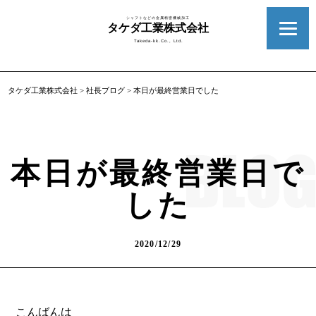
シャフトなどの金属精密機械加工
タケダ工業株式会社
Takeda-kk.Co., Ltd.
タケダ工業株式会社
>
社長ブログ
>
本日が最終営業日でした
本日が最終営業日で
した
2020/12/29
こんばんは