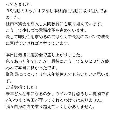
ってきました。
３S活動のキックオフをし本格的に活動に取り組んでき
ました。
社内木鶏会を導入し人間教育にも取り組んでいます。
こうして少しづつ意識改革を進めています。
決して即効性を求めるのではなく中長期のスパンで成長
に繋げていければと考えています。
本日は最後に慰労会で盛り上がりました。
色々あった年でしたが、最後にこうして２０２０年が終
われて本当に良かったです。
従業員にはゆっくり年末年始休んでもらいたいと思いま
す。
ご苦労様でした！
来年どんな年になるのか、ウイルスは恐ろしい魔物です
がいつまでも国が守ってくれるわけではありません。
我々自身の力で乗り越えていくしかありません。