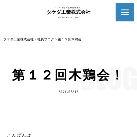
シャフトなどの金属精密機械加工
タケダ工業株式会社
Takeda-kk.Co., Ltd.
タケダ工業株式会社
>
社長ブログ
>
第１２回木鶏会！
第１２回木鶏会！
2021/05/12
こんばんは