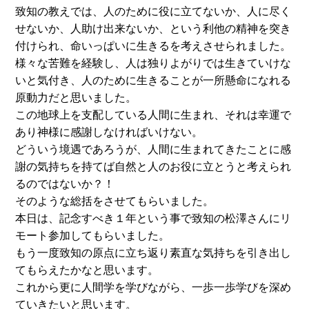
致知の教えでは、人のために役に立てないか、人に尽く
せないか、人助け出来ないか、という利他の精神を突き
付けられ、命いっぱいに生きるを考えさせられました。
様々な苦難を経験し、人は独りよがりでは生きていけな
いと気付き、人のために生きることが一所懸命になれる
原動力だと思いました。
この地球上を支配している人間に生まれ、それは幸運で
あり神様に感謝しなければいけない。
どういう境遇であろうが、人間に生まれてきたことに感
謝の気持ちを持てば自然と人のお役に立とうと考えられ
るのではないか？！
そのような総括をさせてもらいました。
本日は、記念すべき１年という事で致知の松澤さんにリ
モート参加してもらいました。
もう一度致知の原点に立ち返り素直な気持ちを引き出し
てもらえたかなと思います。
これから更に人間学を学びながら、一歩一歩学びを深め
ていきたいと思います。