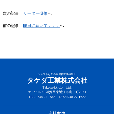
次の記事：
リーダー研修
へ
前の記事：
昨日に続いて．．．
へ
シャフトなどの金属精密機械加工
タケダ工業株式会社
Takeda-kk.Co., Ltd.
〒527-0231 滋賀県東近江市山上町2833
TEL:0748-27-1565 FAX:0748-27-1622
会社案内