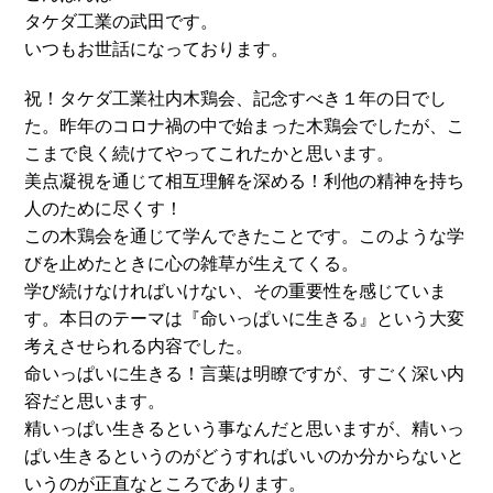
タケダ工業の武田です。
いつもお世話になっております。
祝！タケダ工業社内木鶏会、記念すべき１年の日でし
た。昨年のコロナ禍の中で始まった木鶏会でしたが、こ
こまで良く続けてやってこれたかと思います。
美点凝視を通じて相互理解を深める！利他の精神を持ち
人のために尽くす！
この木鶏会を通じて学んできたことです。このような学
びを止めたときに心の雑草が生えてくる。
学び続けなければいけない、その重要性を感じていま
す。本日のテーマは『命いっぱいに生きる』という大変
考えさせられる内容でした。
命いっぱいに生きる！言葉は明瞭ですが、すごく深い内
容だと思います。
精いっぱい生きるという事なんだと思いますが、精いっ
ぱい生きるというのがどうすればいいのか分からないと
いうのが正直なところであります。