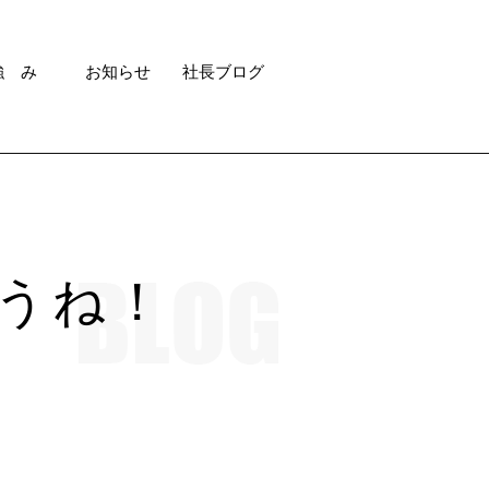
強 み
お知らせ
社長ブログ
うね！