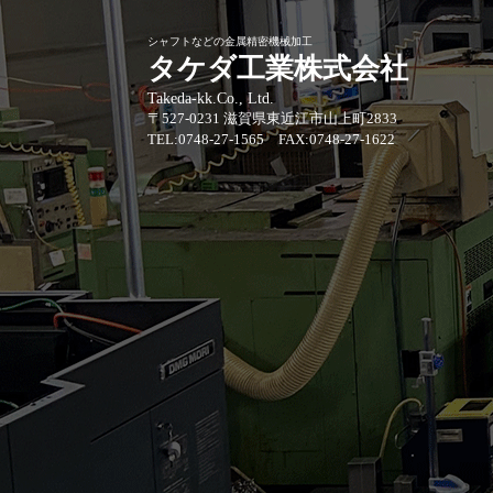
シャフトなどの金属精密機械加工
タケダ工業株式会社
Takeda-kk.Co., Ltd.
〒527-0231 滋賀県東近江市山上町2833
TEL:0748-27-1565 FAX:0748-27-1622