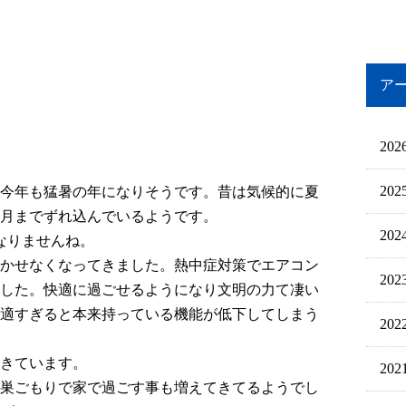
ア
202
202
今年も猛暑の年になりそうです。昔は気候的に夏
9月までずれ込んでいるようです。
202
なりませんね。
かせなくなってきました。熱中症対策でエアコン
202
した。快適に過ごせるようになり文明の力て凄い
適すぎると本来持っている機能が低下してしまう
202
きています。
202
巣ごもりで家で過ごす事も増えてきてるようでし