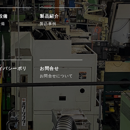
設備
製品紹介
設備
製品事例
み
イバシーポリ
お問合せ
お問合せについて