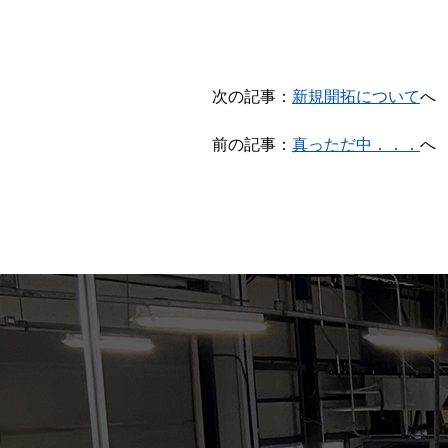
次の記事：
新規開拓について
へ
前の記事：
真っただ中．．．
へ