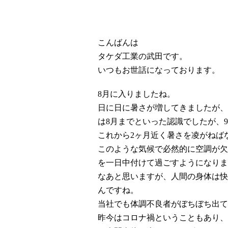
こんばんは
タケダ工業の武田です。
いつもお世話になっております。
8月に入りましたね。
日に日に暑さが増してきましたが、
は8月までといった認識でしたが、
これから2ヶ月近く暑さを凌がねば
このような気候で必然的に空調が欠
を一日中付けて過ごすようになりま
なあと思いますが、人間の身体は快
んですね。
当社でも体調不良者がぼちぼち出て
昨今はコロナ禍ということもあり、