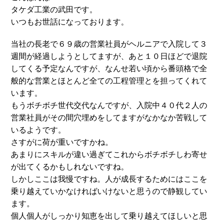
タケダ工業の武田です。
いつもお世話になっております。
当社の長老で６９歳の営業社員がヘルニアで入院して３
週間が経過しようとしてますが、あと１０日ほどで退院
してくる予定なんですが、なんせ若い頃から番頭格で全
般的な営業とほとんど全ての工程管理とを担ってくれて
います。
もうボチボチ世代交代なんですが、入院中４０代２人の
営業社員がその間穴埋めをしてますがなかなか苦戦して
いるようです。
さすがに荷が重いですかね。
あまりにスキルが違い過ぎてこれからボチボチしわ寄せ
が出てくるかもしれないですね。
しかしここは我慢ですね。人が成長するためにはここを
乗り越えていかなければいけないと思うので静観してい
ます。
個人個人がしっかり知恵を出して乗り越えてほしいと思