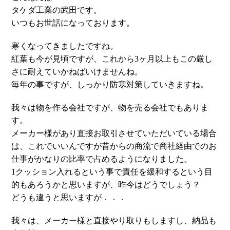
タケダ工業の武田です。
いつもお世話になっております。
寒くなってきましたですね。
紅葉も今が見頃ですが、これから3ヶ月以上もこの厳し
さに耐えていかねばいけませんね。
毎年の事ですが、しっかり防寒対策していきますね。
我々は物を作る会社ですが、物を売る会社でもありま
す。
メーカー様があり直接お取引させていただいている場合
は、これでいいんですが昔からの商流で商社経由でのお
仕事がかなりの比率で占めるようになりました。
1クッション入れるという事で責任を緩和するという目
的もあろうかと思いますが、昨今はどうでしょう？
どうも違うと思いますが．．．
我々は、メーカー様と直接やり取りもしますし、納品も