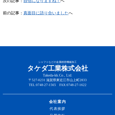
次の記事：
自信になりますね！
へ
前の記事：
真面目に語り合いました
へ
シャフトなどの金属精密機械加工
タケダ工業株式会社
Takeda-kk.Co., Ltd.
〒527-0231 滋賀県東近江市山上町2833
TEL:0748-27-1565 FAX:0748-27-1622
会社案内
代表挨拶