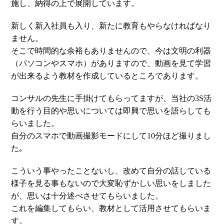
施し、納得の上で展開しています。
新しく新入社員も入り、新たに教育もやらなければなり
ません。
そこで時間的な余裕もありませんので、今は文明の利器
（パソコンやスマホ）がありますので、動画を見て学習
が出来るよう教材を作成しているところであります。
コンサルの先生に手掛けてもらってますが、当社の3S活
動を行う目的や思いについては即興で思いを語らしても
らいました。
自分のスマホで動画撮影モードにして10分ほど撮りまし
た｡
こういう事やったことないし、改めて自分の話している
様子を見る事もないので大変恥ずかしい思いをしました
が、思いは十分述べさせてもらいました。
これを編集してもらい、教材として活用させてもらいま
す。