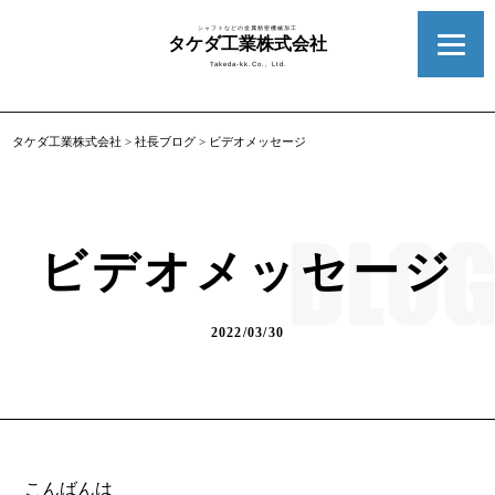
シャフトなどの金属精密機械加工
タケダ工業株式会社
Takeda-kk.Co., Ltd.
タケダ工業株式会社
>
社長ブログ
>
ビデオメッセージ
ビデオメッセージ
2022/03/30
こんばんは