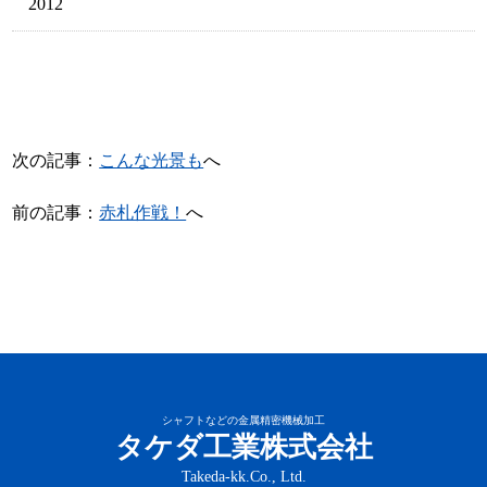
2012
次の記事：
こんな光景も
へ
前の記事：
赤札作戦！
へ
シャフトなどの金属精密機械加工
タケダ工業株式会社
Takeda-kk.Co., Ltd.