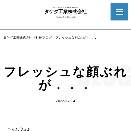
シャフトなどの金属精密機械加工
タケダ工業株式会社
Takeda-kk.Co., Ltd.
タケダ工業株式会社
>
社長ブログ
>
フレッシュな顔ぶれが．．．
フレッシュな顔ぶれ
が．．．
2022/07/14
こんばんは