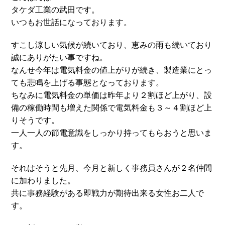
タケダ工業の武田です。
いつもお世話になっております。
すこし涼しい気候が続いており、恵みの雨も続いており
誠にありがたい事ですね。
なんせ今年は電気料金の値上がりが続き、製造業にとっ
ても悲鳴を上げる事態となっております。
ちなみに電気料金の単価は昨年より２割ほど上がり、設
備の稼働時間も増えた関係で電気料金も３～４割ほど上
りそうです。
一人一人の節電意識をしっかり持ってもらおうと思いま
す。
それはそうと先月、今月と新しく事務員さんが２名仲間
に加わりました。
共に事務経験がある即戦力が期待出来る女性お二人で
す。