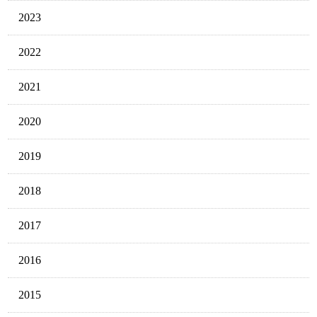
2023
2022
2021
2020
2019
2018
2017
2016
2015