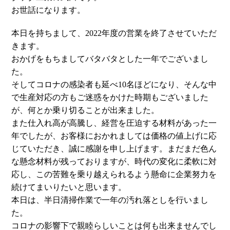
お世話になります。
本日を持ちまして、2022年度の営業を終了させていただ
きます。
おかげをもちましてバタバタとした一年でございまし
た。
そしてコロナの感染者も延べ10名ほどになり、そんな中
で生産対応の方もご迷惑をかけた時期もございました
が、何とか乗り切ることが出来ました。
また仕入れ高が高騰し、経営を圧迫する材料があった一
年でしたが、お客様におかれましては価格の値上げに応
じていただき、誠に感謝を申し上げます。まだまだ色ん
な懸念材料が残っておりますが、時代の変化に柔軟に対
応し、この苦難を乗り越えられるよう懸命に企業努力を
続けてまいりたいと思います。
本日は、半日清掃作業で一年の汚れ落としを行いまし
た。
コロナの影響下で親睦らしいことは何も出来ませんでし