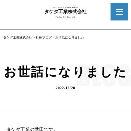
シャフトなどの金属精密機械加工
タケダ工業株式会社
Takeda-kk.Co., Ltd.
タケダ工業株式会社
>
社長ブログ
>
お世話になりました
お世話になりました
2022/12/28
タケダ工業の武田です。