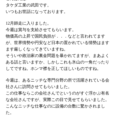
タケダ工業の武田です。
いつもお世話になっております。
12月師走に入りました。
今週は賞与を支給させてもらいます。
物価高の上昇で国民負担が．．．などと言われてます
が、世界情勢や円安など日本の置かれている情勢はます
ます厳しくなってきていますね。
そういや政治家の裏金問題を暴かれてますが、まあよく
ある話と言いますか、しかしこれも氷山の一角だったり
してですね。ホンマ襟を正してほしいものですね。
今週は、あるニッチな専門分野の所で活躍されている会
社さんに訪問させてもらいました。
この仕事ならこの会社さんでというのがすぐ浮かぶ有名
な会社さんですが、実際この目で見せてもらいました。
こんなニッチな仕事なのに設備の台数に驚かされまし
た。