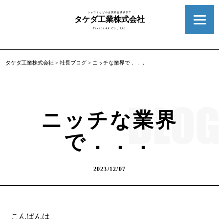
シャフトなどの金属精密機械加工
タケダ工業株式会社
Takeda-kk.Co., Ltd.
タケダ工業株式会社
>
社長ブログ
>
ニッチな業界で．．．
ニッチな業界
で．．．
2023/12/07
こんばんは