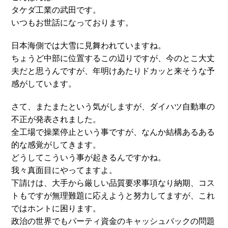
タケダ工業の武田です。
いつもお世話になっております。
日本海側では大雪に見舞われていますね。
ちょうど中部に位置するこの辺りですが、今のとこ大丈
夫だと思うんですが、年明けあたりドカッと来そうな予
感がしています。
さて、またまたという気がしますが、ダイハツ自動車の
不正が発表されました。
全工場で操業停止という事ですが、なんか結構あるある
的な感覚がしてきます。
どうしてこういう事が起きるんですかね。
我々真面目にやってますよ。
下請けは、大手から厳しい品質要求事項なり納期、コス
トもですが無理難題に応えようと努力してますが、これ
ではホントに困ります。
政治の世界でもパーティ資金のキャッシュバックの問題