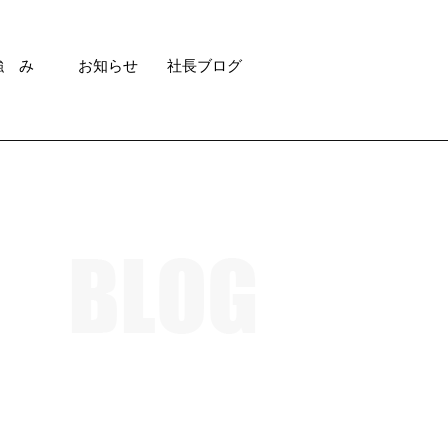
強 み
お知らせ
社長ブログ