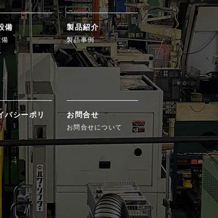
設備
製品紹介
設備
製品事例
み
イバシーポリ
お問合せ
お問合せについて