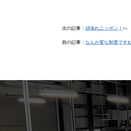
次の記事：
頑張れニッポン！
へ
前の記事：
なんか変な制度です