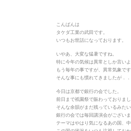
こんばんは
タケダ工業の武田です。
いつもお世話になっております。
いやあ、大変な猛暑ですね。
特に今年の気候は異常としか言いよ
もう毎年の事ですが、異常気象です
そんな事にも慣れてきましたが．．
今日は京都で銀行の会でした。
前日まで祇園祭で賑わっておりまし
そんな余韻がまだ残っているみたい
銀行の会では毎回講演会がございま
テーマはやはり気になるあの国、中
この国の状況をいつも注視しておか