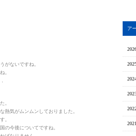
ア
202
202
うがないですね。
ね。
202
．
202
た。
202
な熱気がムンムンしておりました。
す。
202
国の今後についてですね。
ねばなりません。