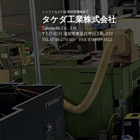
シャフトなどの金属精密機械加工
タケダ工業株式会社
Takeda-kk.Co., Ltd.
〒527-0231 滋賀県東近江市山上町2833
TEL:0748-27-1565 FAX:0748-27-1622