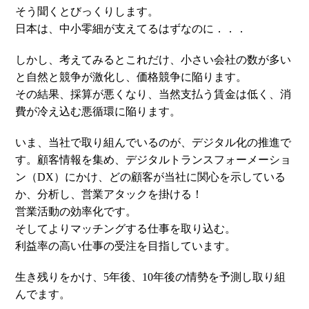
そう聞くとびっくりします。
日本は、中小零細が支えてるはずなのに．．．
しかし、考えてみるとこれだけ、小さい会社の数が多い
と自然と競争が激化し、価格競争に陥ります。
その結果、採算が悪くなり、当然支払う賃金は低く、消
費が冷え込む悪循環に陥ります。
いま、当社で取り組んでいるのが、デジタル化の推進で
す。顧客情報を集め、デジタルトランスフォーメーショ
ン（DX）にかけ、どの顧客が当社に関心を示している
か、分析し、営業アタックを掛ける！
営業活動の効率化です。
そしてよりマッチングする仕事を取り込む。
利益率の高い仕事の受注を目指しています。
生き残りをかけ、5年後、10年後の情勢を予測し取り組
んでます。