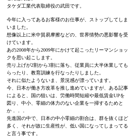
タケダ工業代表取締役の武田です。
今年に入ってあるお客様のお仕事が、ストップしてしま
いました。
想像以上に米中貿易摩擦などの、世界情勢の悪影響を受
けています。
あの2008年から2009年にかけて起こったリーマンショッ
クを思い起こします。
売り上げが2割から3割に落ち、従業員に大半休業しても
らったり、教育訓練を行なったりしました。
それに似たようないま、景況感が漂っています。
今、日本が働き方改革を推し進めていますが、ある記事
によると、国の狙いは、労働時間短縮や最低賃金UPを
図り、中小、零細の体力のない企業を一掃するためと
か．．．
先進国の中で、日本の中小零細の割合は、群を抜くほど
多く、それが故に生産性が、低い国になってしまってる
と言う事です。