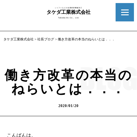
シャフトなどの金属精密機械加工
タケダ工業株式会社
Takeda-kk.Co., Ltd.
タケダ工業株式会社
>
社長ブログ
>
働き方改革の本当のねらいとは．．．
働き方改革の本当の
ねらいとは．．．
2020/01/20
こんばんは。