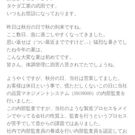
タケダ工業の武田です。
いつもお世話になっております。
昨日は秋分の日で秋の到来ですね。
ここ数日、急に過ごしやすくなってきました。
思い返せば（つい最近までですけど…）猛烈な暑さでし
たね今年の夏は。
こんな大変な夏は初めてです。
皆さん、体調管理に四苦八苦されてたでしょうね。
ようやくですが、秋分の日、当社は営業してました。
お客様は休日という事で、慌ただしくないこの日に当社
の品質マネジメントシステム（ISO9000）の内部監査を
行いました。
この内部監査ですが、当社のような製造プロセスをメイ
ンでやってる会社の性質上、監査を行うというプロセス
が苦手でして昔からの課題ではありました。
社内で内部監査員の養成を行い内部監査員を認定してお