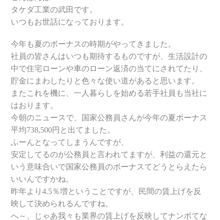
タケダ工業の武田です。
いつもお世話になっております。
今年も夏のボーナスの時期がやってきました。
社員の皆さんはいつも期待するものですが、生活設計の
中で住宅ローンや車のローン返済の当てにされてたり、
貯金にまわしたりと色々な使い道があると思います。
またこれを機に、
一人暮らしを始める若手社員も当社に
はおります。
今朝のニュースで、国家公務員さんが今年の夏ボーナス
平均738,500円と出てました。
ふーんとなってしまうんですが、
安定してるのが公務員と言われてますが、利益の還元と
いう意味合いで国家公務員のボーナスてどうとらえたら
いいんですかね。
昨年より4.5％増ということですが、民間の賃上げを反
映して決められるんですね。
へ～、じゃあ我々も業界の賃上げを反映してナンボてな