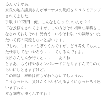
るんですかあ。
奈良の地方議員さんがボーナスの明細をＳＮＳでアップ
されてました。
手取り100万円！
俺、こんなもらっていいんか？？
てな投稿をされてますが、この方はそれ相当な業務をこ
なされておりそれに見合う、いやそれ以上の報酬をいた
だいて何の問題もないと思います。
でもね、これいつもぼやくんですが、どう考えても大し
た仕事してないやろう．．．てなるんですよ。
役所さんなんか行くと．．． あのね
とまあ、もうぼやきオンパレードになりますんでこのく
らいにしときますけど。
この国は、根幹は何も変わらないでしょうね。
こうなったら、負けんくらい払えるようになったろう思
いますねん。
変な闘志が湧くんですわ！