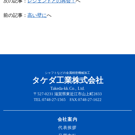
次の記事：
レジェンドとの再会！
へ
前の記事：
高い壁に
へ
シャフトなどの金属精密機械加工
タケダ工業株式会社
Takeda-kk.Co., Ltd.
〒527-0231 滋賀県東近江市山上町2833
TEL:0748-27-1565 FAX:0748-27-1622
会社案内
代表挨拶