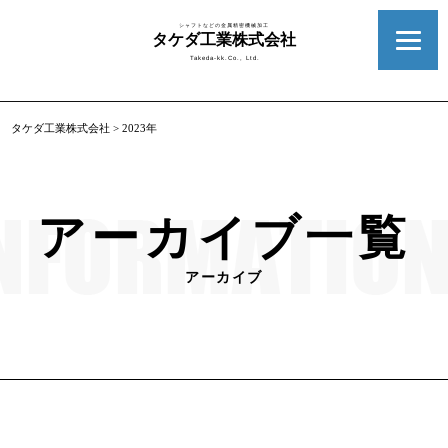
シャフトなどの金属精密機械加工
タケダ工業株式会社
Takeda-kk.Co., Ltd.
タケダ工業株式会社
>
2023年
アーカイブ一覧
アーカイブ