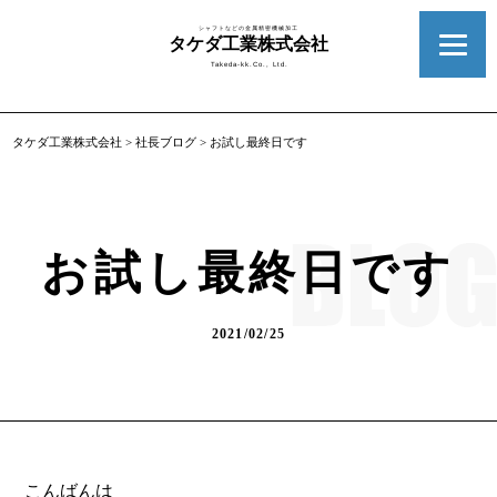
シャフトなどの金属精密機械加工
タケダ工業株式会社
Takeda-kk.Co., Ltd.
タケダ工業株式会社
>
社長ブログ
>
お試し最終日です
お試し最終日です
2021/02/25
こんばんは