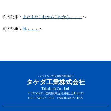
次の記事：
まだまだこれからこれから．．．
へ
前の記事：
脱．．．
へ
シャフトなどの金属精密機械加工
タケダ工業株式会社
Takeda-kk.Co., Ltd.
〒527-0231 滋賀県東近江市山上町2833
TEL:0748-27-1565 FAX:0748-27-1622