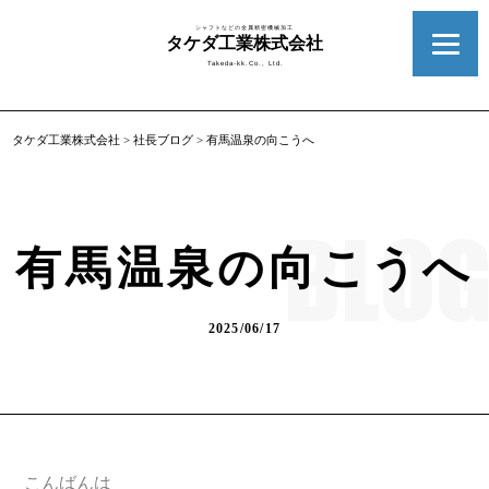
シャフトなどの金属精密機械加工
タケダ工業株式会社
Takeda-kk.Co., Ltd.
タケダ工業株式会社
>
社長ブログ
>
有馬温泉の向こうへ
有馬温泉の向こうへ
2025/06/17
こんばんは