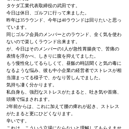
タケダ工業代表取締役の武田です。
今日は休日、ゴルフに行って来ました。
昨年は35ラウンド、今年は40ラウンドは回りたいと思っ
ています。
同じゴルフ会員のメンバーとのラウンド、全く気を使わ
ないので楽しくラウンド出来ます。
が、今日はそのメンバーの1人が急性胃腸炎で、苦痛の
表情を浮かべ、しきりに腹を抑えてました。
もう慢性化してるらしくて、昼飯の時話聞くと気の毒に
なるような悩み、彼も中小企業の経営者でストレスが相
当溜まってる様子で、かなり苦しんでました。
気持ち凄く分かります。
私自身も、強烈なストレスがたまると、吐き気や首痛、
頭痛で悩まされます。
2年前からは、これに加えて腰の痺れが起き、ストレス
がたまると更にひどくなります。
辛いです。
これは、こういう立場にならないと理解してもらえませ